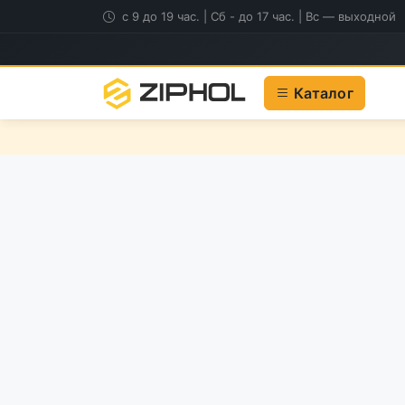
с 9 до 19 час. | Сб - до 17 час. | Вс — выходной
Каталог